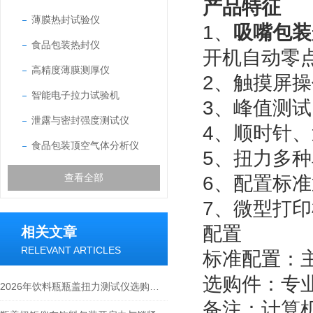
产品特征
薄膜热封试验仪
1、
吸嘴包装
食品包装热封仪
开机自动零
高精度薄膜测厚仪
2、触摸屏
智能电子拉力试验机
3、峰值测
泄露与密封强度测试仪
4、顺时针
食品包装顶空气体分析仪
5、扭力多
查看全部
6、配置标
7、微型打
配置
相关文章
RELEVANT ARTICLES
标准配置：
选购件：专
2026年饮料瓶瓶盖扭力测试仪选购指南
备注：计算