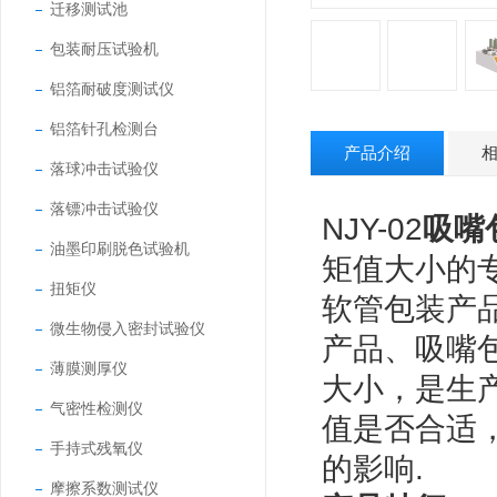
迁移测试池
包装耐压试验机
铝箔耐破度测试仪
铝箔针孔检测台
产品介绍
落球冲击试验仪
落镖冲击试验仪
NJY-02
吸嘴
油墨印刷脱色试验机
矩值大小的
扭矩仪
软管包装产
微生物侵入密封试验仪
产品、吸嘴
薄膜测厚仪
大小，是生
气密性检测仪
值是否合适
手持式残氧仪
的影响.
摩擦系数测试仪