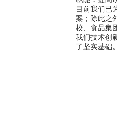
目前我们已
案；除此之
校、食品集
我们技术创
了坚实基础。