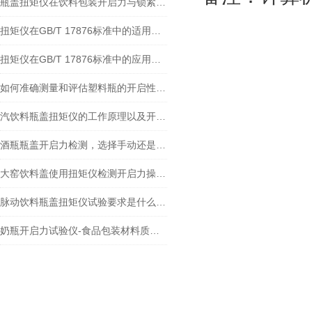
瓶盖扭矩仪在饮料包装开启力与锁紧力测试中的标准解析与应用实践
扭矩仪在GB/T 17876标准中的适用范围
扭矩仪在GB/T 17876标准中的应用及检测
如何准确测量和评估塑料瓶的开启性能？
汽饮料瓶盖扭矩仪的工作原理以及开启力和锁紧力测试的重要性
酒瓶瓶盖开启力检测，选择手动还是全自动的扭矩仪呢？
大窑饮料盖使用扭矩仪检测开启力操作注意事项
脉动饮料瓶盖扭矩仪试验要求是什么？发展趋势有哪些？
奶瓶开启力试验仪-食品包装材料质量控制方案的专家