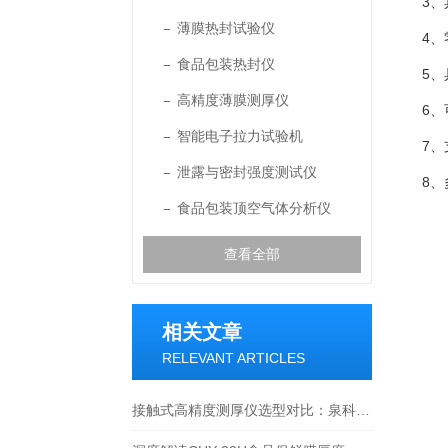
3
薄膜热封试验仪
4
食品包装热封仪
5
高精度薄膜测厚仪
6
智能电子拉力试验机
7
泄露与密封强度测试仪
8
食品包装顶空气体分析仪
查看全部
相关文章
RELEVANT ARTICLES
接触式高精度测厚仪选型对比：泉科瑞达CHY-02H应用详解