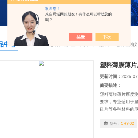
欢迎您！
来自局域网的朋友！有什么可以帮助您的
吗？
品中心
您现在的位置：
首页
>
产品展示
>
包装检测仪
塑料薄膜薄片
更新时间：
2025-07
简要描述：
塑料薄膜薄片厚度
要求，专业适用于
硅片等各种材料的
科学的结构设计及
性、重复性。
型号：
CHY-02