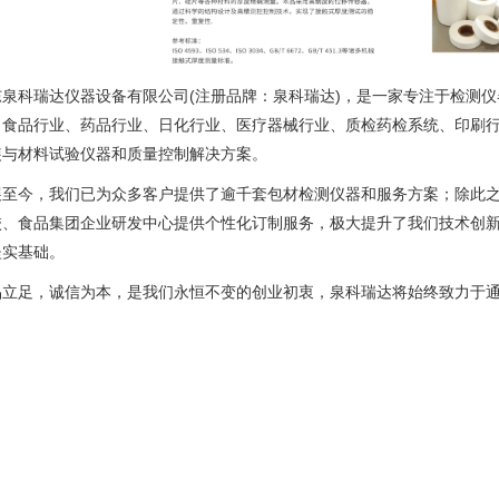
东泉科瑞达仪器设备有限公司(注册品牌：泉科瑞达)，是一家专注于检测
、食品行业、药品行业、日化行业、医疗器械行业、质检药检系统、印刷
装与材料试验仪器和质量控制解决方案。
展至今，我们已为众多客户提供了逾千套包材检测仪器和服务方案；除此
校、食品集团企业研发中心提供个性化订制服务，极大提升了我们技术创
坚实基础。
品立足，诚信为本，是我们永恒不变的创业初衷，泉科瑞达将始终致力于