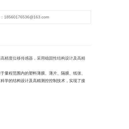
560176536@163.com
用高精度位移传感器，采用稳固性结构设计及高精
用于量程范围内的塑料薄膜、薄片、隔膜、纸张、
过科学的结构设计及高精测控控制技术，实现了接