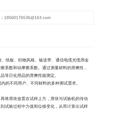
560176536@163.com
袋、纸板、织物风格、输送带、通信电缆光缆用金
摩擦系数和动摩擦系数。通过测量材料的滑爽性，
妆品等日化用品的滑爽性能测定。
围内的不同用户、不同材料的多种测试需求。
，再将滑块放置在试样上方，滑块与试验机的传动
集到试验过程中力值和位移变化，从而计算出试样