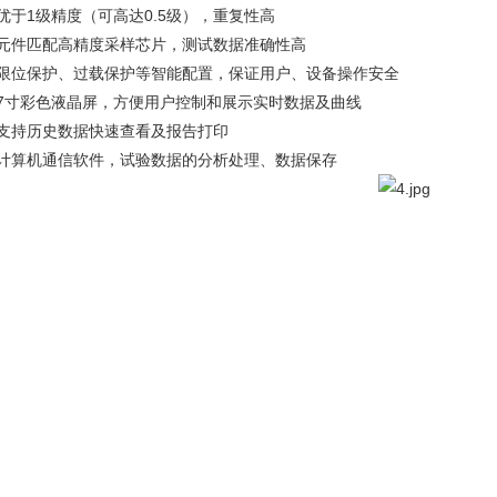
优于1级精度（可高达0.5级），重复性高
、元件匹配高精度采样芯片，测试数据准确性高
、限位保护、过载保护等智能配置，保证用户、设备操作安全
、7寸彩色液晶屏，方便用户控制和展示实时数据及曲线
、支持历史数据快速查看及报告打印
、计算机通信软件，试验数据的分析处理、数据保存