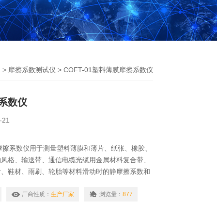
器
>
摩擦系数测试仪
> COFT-01塑料薄膜摩擦系数仪
系数仪
-21
薄膜摩擦系数仪用于测量塑料薄膜和薄片、纸张、橡胶、
物风格、输送带、通信电缆光缆用金属材料复合带、
片、鞋材、雨刷、轮胎等材料滑动时的静摩擦系数和
测量材料的滑爽性，可以控制调节材料生产质量工艺
用要求。另外还可用于化妆品等日化用品的滑爽性能
厂商性质：
生产厂家
浏览量：
877