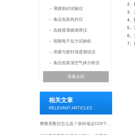
2、
薄膜热封试验仪
3
食品包装热封仪
4
5
高精度薄膜测厚仪
6
智能电子拉力试验机
7
泄露与密封强度测试仪
食品包装顶空气体分析仪
查看全部
相关文章
RELEVANT ARTICLES
摩擦系数仪怎么选？泉科瑞达COFT-02选购要点全解