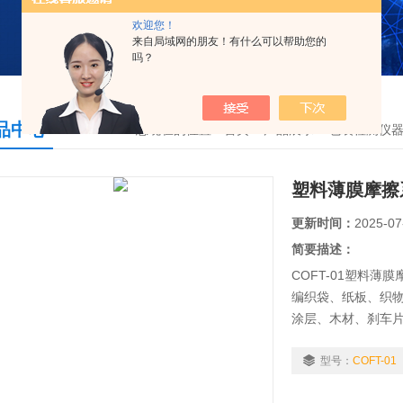
欢迎您！
来自局域网的朋友！有什么可以帮助您的
吗？
品中心
您现在的位置：
首页
>
产品展示
>
包装检测仪
塑料薄膜摩擦
更新时间：
2025-07
简要描述：
COFT-01塑料
编织袋、纸板、织
涂层、木材、刹车
动摩擦系数。通过
指标，满足产品使
型号：
COFT-01
测定。