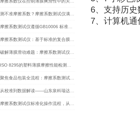
摩擦系数仪在控制薄膜爽滑性中的关键作用
6、支持历史
测不准摩擦系数？摩擦系数测试仪满足GB/T 10006-2021新要求吗？
7、计算机
摩擦系数测试仪遵循GB10006 标准：在牛奶包装膜检测中的应用
摩擦系数测试仪：基于标准的复合膜摩擦性能检测实践
破解薄膜滑动难题：摩擦系数测试仪的检测实践与核心价值
ISO 8295的塑料薄膜摩擦性能检测：摩擦系数测试仪方法解析与设备选型
聚焦食品包装全流程：摩擦系数测试仪的多场景测定应用
从校准到数据解读——山东泉科瑞达摩擦系数测试仪标准化操作指南
摩擦系数测试仪标准化操作流程，从试样制备到数据分析