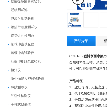
提袋提吊疲劳试验机
迁移测试池
包装耐压试验机
铝箔耐破度测试仪
铝箔针孔检测台
产品介绍
落球冲击试验仪
落镖冲击试验仪
COFT-02
塑料表面摩擦力
油墨印刷脱色试验机
金属材料复合带、涂层、
性，可以控制调节材料生
扭矩仪
微生物侵入密封试验仪
产品特征
薄膜测厚仪
1、丝杠传动，无极变速，
2、优于0.5级精度（高达
气密性检测仪
3、进口品牌传感器匹配
手持式残氧仪
4、配置防尘与保护用机