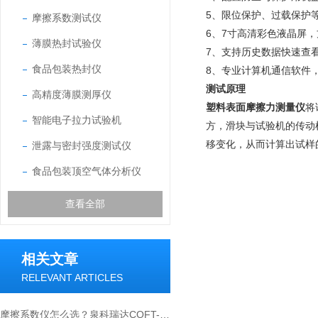
5、限位保护、过载保护
摩擦系数测试仪
6、7寸高清彩色液晶屏
薄膜热封试验仪
7、支持历史数据快速查
食品包装热封仪
8、专业计算机通信软件
测试原理
高精度薄膜测厚仪
塑料表面摩擦力测量仪
将
智能电子拉力试验机
方，滑块与试验机的传动
移变化，从而计算出试样
泄露与密封强度测试仪
食品包装顶空气体分析仪
查看全部
相关文章
RELEVANT ARTICLES
摩擦系数仪怎么选？泉科瑞达COFT-02选购要点全解