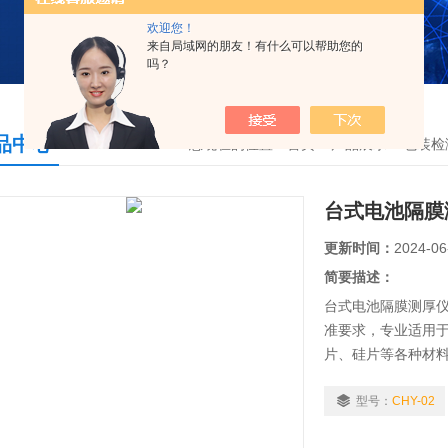
欢迎您！
来自局域网的朋友！有什么可以帮助您的
吗？
品中心
您现在的位置：
首页
>
产品展示
>
包装检
台式电池隔膜
更新时间：
2024-06
简要描述：
台式电池隔膜测厚
准要求，专业适用
片、硅片等各种材
通过科学的结构设
定性、重复性。
型号：
CHY-02