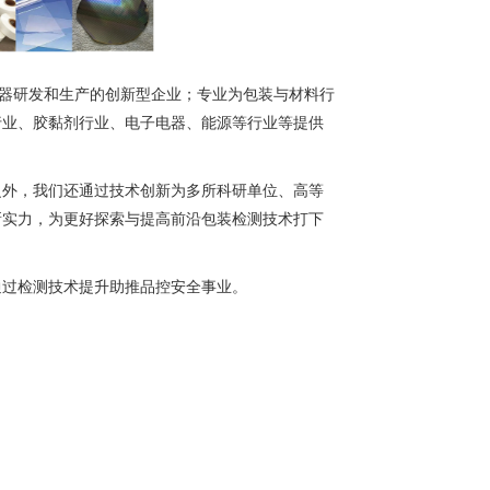
仪器研发和生产的创新型企业；专业为包装与材料行
行业、胶黏剂行业、电子电器、能源等行业等提供
之外，我们还通过技术创新为多所科研单位、高等
新实力，为更好探索与提高前沿包装检测技术打下
通过检测技术提升助推品控安全事业。