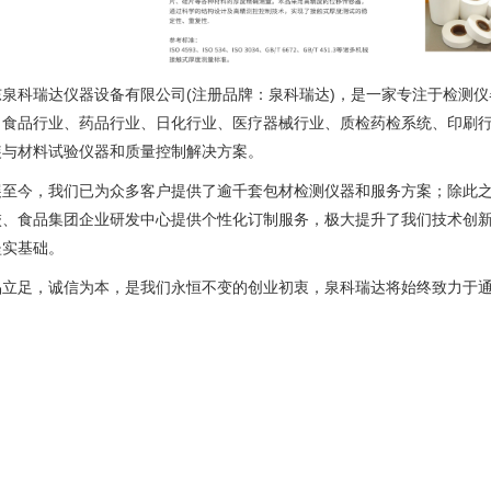
东泉科瑞达仪器设备有限公司(注册品牌：泉科瑞达)，是一家专注于检测
、食品行业、药品行业、日化行业、医疗器械行业、质检药检系统、印刷
装与材料试验仪器和质量控制解决方案。
展至今，我们已为众多客户提供了逾千套包材检测仪器和服务方案；除此
校、食品集团企业研发中心提供个性化订制服务，极大提升了我们技术创
坚实基础。
品立足，诚信为本，是我们永恒不变的创业初衷，泉科瑞达将始终致力于