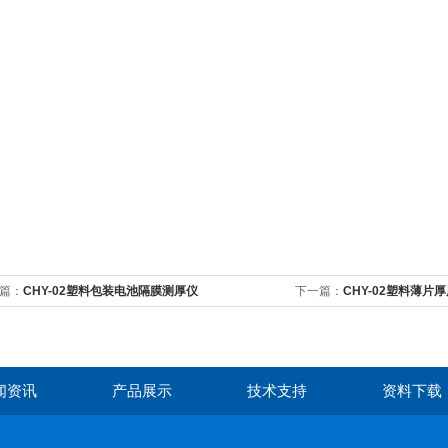
篇：
CHY-02塑料包装电池隔膜测厚仪
下一篇：
CHY-02塑料薄片
闻资讯
产品展示
技术支持
资料下载