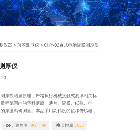
测仪器
>
薄膜测厚仪
> CHY-02台式电池隔膜测厚仪
测厚仪
-23
仪测厚仪测量原理，严格执行机械接触式测厚相关标
于量程范围内的塑料薄膜、薄片、隔膜、纸张、箔
料的厚度精确测量。本品采用高精度的位移传感器，
计及高精测控控制技术，实现了接触式厚度测试的稳
厂商性质：
生产厂家
浏览量：
868