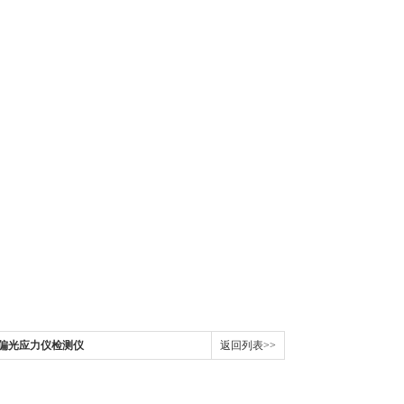
瓶偏光应力仪检测仪
返回列表>>