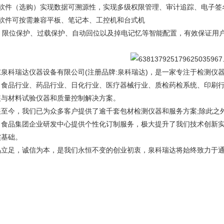
、软件（选购）实现数据可溯源性，实现多级权限管理、审计追踪、电子签
、软件可按需兼容平板、笔记本、工控机和台式机
0、限位保护、过载保护、自动回位以及掉电记忆等智能配置，有效保证用
东泉科瑞达仪器设备有限公司(注册品牌:泉科瑞达)，是一家专注于检测仪
、食品行业、药品行业、日化行业、医疗器械行业、质检药检系统、印刷
装与材料试验仪器和质量控制解决方案。
展至今，我们已为众多客户提供了逾千套包材检测仪器和服务方案;除此之
、食品集团企业研发中心提供个性化订制服务，极大提升了我们技术创新
实基础。
品立足，诚信为本，是我们永恒不变的创业初衷，泉科瑞达将始终致力于