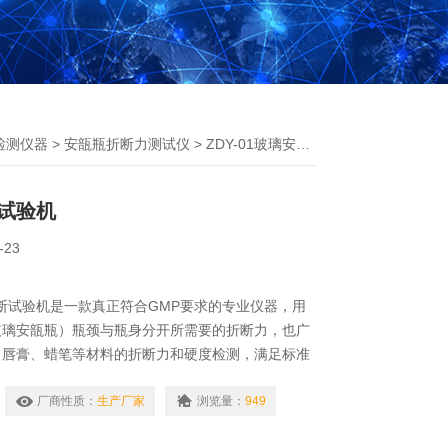
检测仪器
>
安瓿瓶折断力测试仪
> ZDY-01玻璃安瓿折断试验机
试验机
-23
瓿折断试验机是一款真正符合GMP要求的专业仪器，用
玻璃安瓿瓶）瓶颈与瓶身分开所需要的折断力，也广
、唇膏、蜡笔等材料的折断力和硬度检测，满足标准
安瓿折断力装置要求。
厂商性质：
生产厂家
浏览量：
949