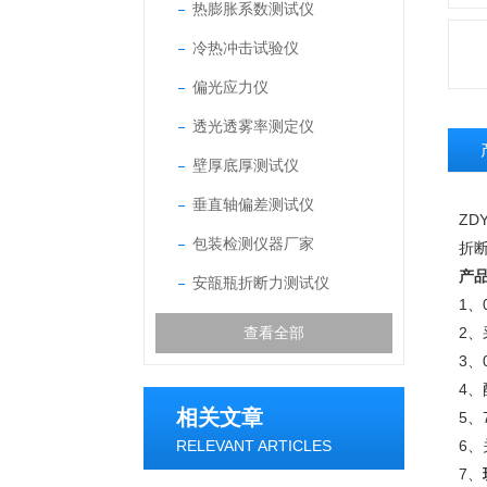
热膨胀系数测试仪
冷热冲击试验仪
偏光应力仪
透光透雾率测定仪
壁厚底厚测试仪
垂直轴偏差测试仪
ZDY
包装检测仪器厂家
折
产
安瓿瓶折断力测试仪
1
查看全部
2
3、
4、
相关文章
5
RELEVANT ARTICLES
6
7、