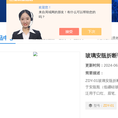
欢迎您！
来自局域网的朋友！有什么可以帮助您的
吗？
品中心
您现在的位置：
首页
>
产品展示
>
2025药典玻璃类
玻璃安瓿折断
更新时间：
2024-06
简要描述：
ZDY-01玻璃安
于安瓿瓶（低硼硅
泛用于口红、眉笔
中对安瓿瓶的易折
型号：
ZDY-01