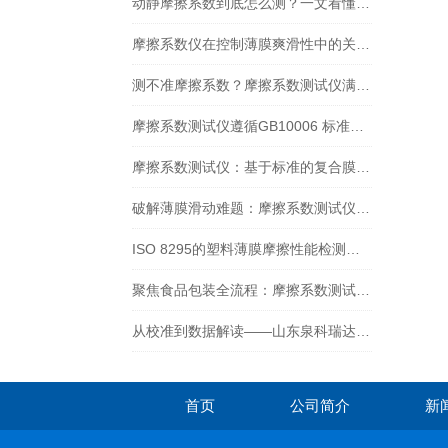
动静摩擦系数到底怎么测？一文看懂摩擦系数仪的正确操作
摩擦系数仪在控制薄膜爽滑性中的关键作用
测不准摩擦系数？摩擦系数测试仪满足GB/T 10006-2021新要求吗？
摩擦系数测试仪遵循GB10006 标准：在牛奶包装膜检测中的应用
摩擦系数测试仪：基于标准的复合膜摩擦性能检测实践
破解薄膜滑动难题：摩擦系数测试仪的检测实践与核心价值
ISO 8295的塑料薄膜摩擦性能检测：摩擦系数测试仪方法解析与设备选型
聚焦食品包装全流程：摩擦系数测试仪的多场景测定应用
从校准到数据解读——山东泉科瑞达摩擦系数测试仪标准化操作指南
首页
公司简介
新