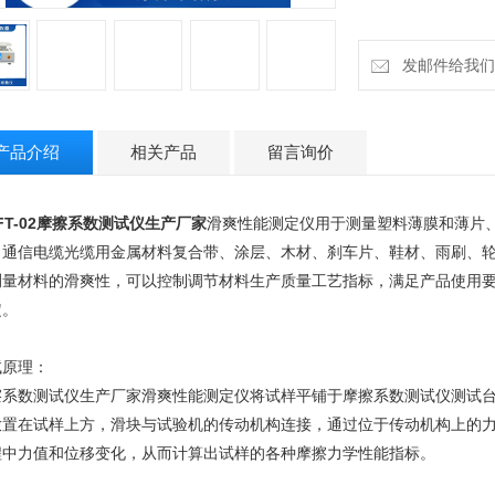
发邮件给我们：18
产品介绍
相关产品
留言询价
FT-02摩擦系数测试仪生产厂家
滑爽性能测定仪用于测量塑料薄膜和薄片
、通信电缆光缆用金属材料复合带、涂层、木材、刹车片、鞋材、雨刷、
测量材料的滑爽性，可以控制调节材料生产质量工艺指标，满足产品使用
定。
试原理：
擦系数测试仪生产厂家滑爽性能测定仪将试样平铺于摩擦系数测试仪测试
放置在试样上方，滑块与试验机的传动机构连接，通过位于传动机构上的
程中力值和位移变化，从而计算出试样的各种摩擦力学性能指标。