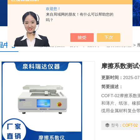
欢迎您！
来自局域网的朋友！有什么可以帮助您的
吗？
品中心
您现在的位置：
首页
>
产品展示
>
包装检测仪器
>
摩擦系数测试
更新时间：
2025-07
简要描述：
COFT-02摩擦
和薄片、纸张、橡
缆用金属材料复合
滑动时的静摩擦系
型号：
COFT-02