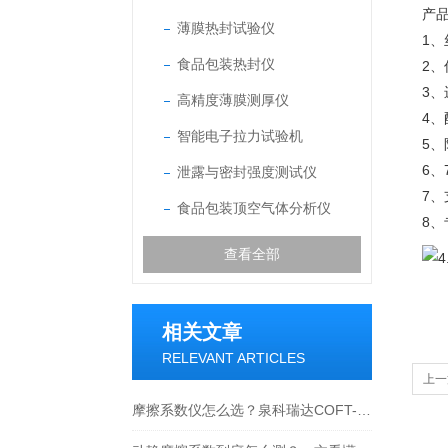
产
薄膜热封试验仪
1、
食品包装热封仪
2、
3
高精度薄膜测厚仪
4
智能电子拉力试验机
5
6
泄露与密封强度测试仪
7
食品包装顶空气体分析仪
8
查看全部
相关文章
RELEVANT ARTICLES
上一
摩擦系数仪怎么选？泉科瑞达COFT-02选购要点全解