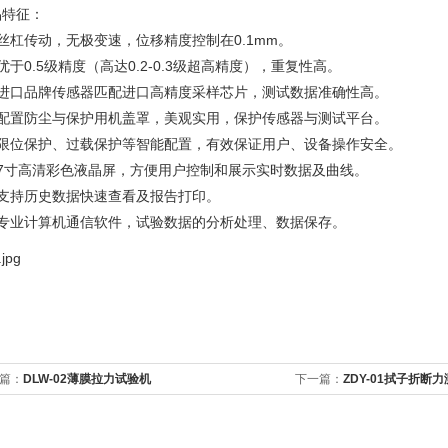
品特征：
丝杠传动，无极变速，位移精度控制在0.1mm。
优于0.5级精度（高达0.2-0.3级超高精度），重复性高。
、进口品牌传感器匹配进口高精度采样芯片，测试数据准确性高。
、配置防尘与保护用机盖罩，美观实用，保护传感器与测试平台。
、限位保护、过载保护等智能配置，有效保证用户、设备操作安全。
、7寸高清彩色液晶屏，方便用户控制和展示实时数据及曲线。
、支持历史数据快速查看及报告打印。
、专业计算机通信软件，试验数据的分析处理、数据保存。
篇：
DLW-02薄膜拉力试验机
下一篇：
ZDY-01拭子折断