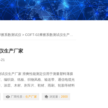
摩擦系数测试仪
> COFT-02摩擦系数测试仪生产厂家
仪生产厂家
-21
系数测试仪生产厂家 滑爽性能测定仪用于测量塑料薄膜
胶、编织袋、纸板、织物风格、输送带、通信电缆光
带、涂层、木材、刹车片、鞋材、雨刷、轮胎等材料
数和动摩擦系数。
厂商性质：
生产厂家
浏览量：
2600