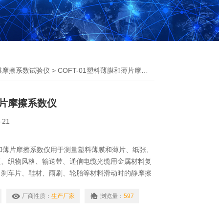
膜摩擦系数试验仪
> COFT-01塑料薄膜和薄片摩擦系数仪
片摩擦系数仪
-21
薄膜和薄片摩擦系数仪用于测量塑料薄膜和薄片、纸张、
板、织物风格、输送带、通信电缆光缆用金属材料复
、刹车片、鞋材、雨刷、轮胎等材料滑动时的静摩擦
。通过测量材料的滑爽性，可以控制调节材料生产质
产品使用要求。另外还可用于化妆品等日化用品的滑
厂商性质：
生产厂家
浏览量：
597