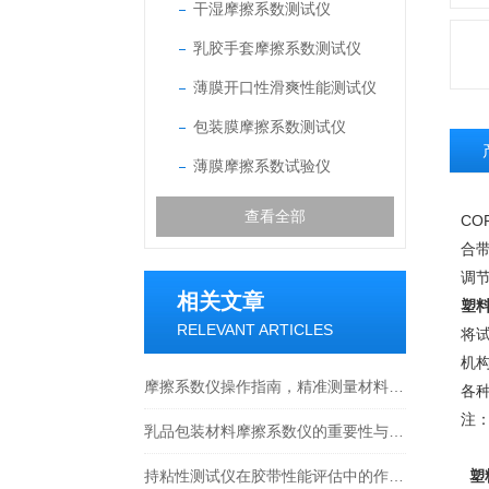
干湿摩擦系数测试仪
乳胶手套摩擦系数测试仪
薄膜开口性滑爽性能测试仪
包装膜摩擦系数测试仪
薄膜摩擦系数试验仪
查看全部
CO
合
调
相关文章
塑
RELEVANT ARTICLES
将
机
摩擦系数仪操作指南，精准测量材料表面摩擦性能
各
注
乳品包装材料摩擦系数仪的重要性与应用
持粘性测试仪在胶带性能评估中的作用——依据GB/T 4851标准的实践分析
塑