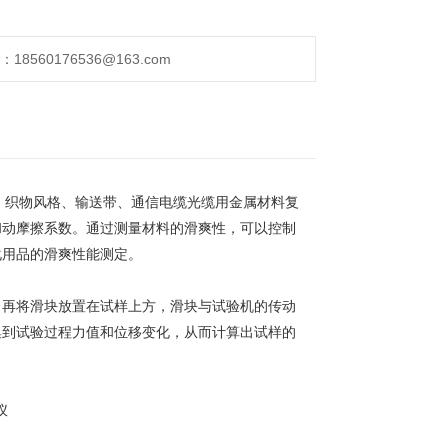
560176536@163.com
、织物风格、输送带、通信电缆光缆用金属材料复
和动摩擦系数。通过测量材料的滑爽性，可以控制
化用品的滑爽性能测定。
，再将滑块放置在试样上方，滑块与试验机的传动
集到试验过程力值和位移变化，从而计算出试样的