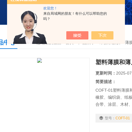
欢迎您！
来自局域网的朋友！有什么可以帮助您的
吗？
品中心
您现在的位置：
首页
>
产品展示
>
摩擦系数仪
>
薄
塑料薄膜和薄
更新时间：
2025-07
简要描述：
COFT-01塑料
橡胶、编织袋、纸
合带、涂层、木材
系数和动摩擦系数
量工艺指标，满足
型号：
COFT-01
爽性能测定。