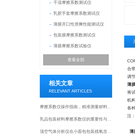
干湿摩擦系数测试仪
乳胶手套摩擦系数测试仪
薄膜开口性滑爽性能测试仪
包装膜摩擦系数测试仪
薄膜摩擦系数试验仪
查看全部
CO
合
调
相关文章
薄
RELEVANT ARTICLES
将
机
摩擦系数仪操作指南，精准测量材料表面摩擦性能
各
注
乳品包装材料摩擦系数仪的重要性与应用
顶空气体分析仪在小面包包装残氧含量检测中的应用原理及必要性
薄