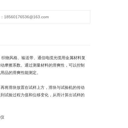
560176536@163.com
、织物风格、输送带、通信电缆光缆用金属材料复
和动摩擦系数。通过测量材料的滑爽性，可以控制
化用品的滑爽性能测定。
，再将滑块放置在试样上方，滑块与试验机的传动
集到试验过程力值和位移变化，从而计算出试样的