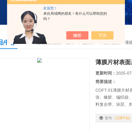
欢迎您！
来自局域网的朋友！有什么可以帮助您的
吗？
品中心
您现在的位置：
首页
>
产品展示
>
摩擦系数仪
>
薄
薄膜片材表面
更新时间：
2025-07
简要描述：
COFT-01薄膜
张、橡胶、编织袋
料复合带、涂层、
摩擦系数和动摩擦
产质量工艺指标，
型号：
COFT-01
的滑爽性能测定。