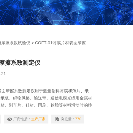
膜摩擦系数试验仪
> COFT-01薄膜片材表面摩擦系数测定仪
摩擦系数测定仪
-21
片材表面摩擦系数测定仪用于测量塑料薄膜和薄片、纸
、纸板、织物风格、输送带、通信电缆光缆用金属材
木材、刹车片、鞋材、雨刷、轮胎等材料滑动时的静
系数。通过测量材料的滑爽性，可以控制调节材料生
满足产品使用要求。另外还可用于化妆品等日化用品
厂商性质：
生产厂家
浏览量：
770