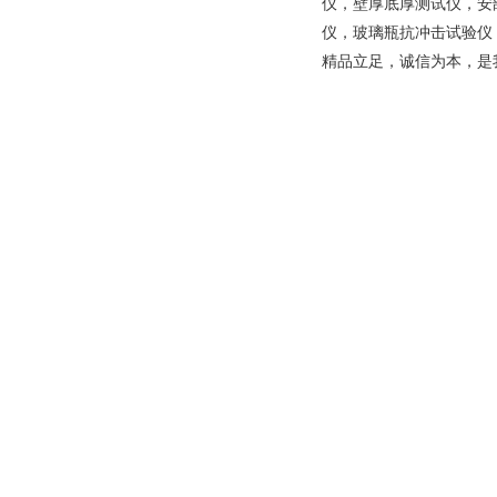
仪，壁厚底厚测试仪，安
仪，玻璃瓶抗冲击试验仪
精品立足，诚信为本，是