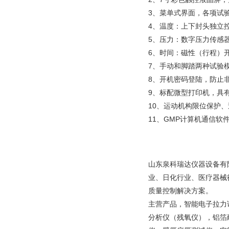
3、菜单式界面，各项试
4、温度：上下封头独立控
5、压力：数字压力传感
6、时间：磁性（行程）
7、手动和脚踏两种试验
8、开机密码登陆，防止
9、标配微型打印机，具
10、运动机构限位保护
11、GMP计算机通信
山东泉科瑞达仪器设备有
业、日化行业、医疗器械
质量控制解决方案。
主营产品，智能电子拉力
分析仪（残氧仪），铝箔