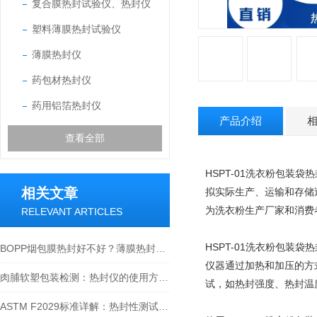
复合膜热封试验仪、热封仪
塑料薄膜热封试验仪
薄膜热封仪
药包材热封仪
药用铝箔热封仪
产品介绍
查看全部
HSPT-01洗衣粉包
相关文章
拟实际生产、运输和存储
为洗衣粉生产厂家和消费
RELEVANT ARTICLES
HSPT-01洗衣粉包
BOPP烟包膜热封好不好？薄膜热封仪说了算！热封性能检测全解析
仪器通过加热和加压的方
肉脯软塑包装检测：热封仪的使用方法与价值解析
试，如热封强度、热封温
ASTM F2029标准详解：热封性测试仪如何精准评估包装材料热封性能？