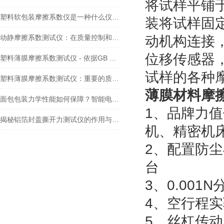
将试样平铺
塑料软包装摩擦系数仪是一种什么仪器？
装将试样固
动静摩擦系数测试仪：在质量控制和材料研究中的重要工具
动机构连接
位移传感器
塑料薄膜摩擦系数测试仪 - 依据GB 10006标准的创新设计
试样的各种
塑料薄膜摩擦系数测试仪：重要的质量控制工具和技术支持
薄膜材料摩
面包包装力学性能如何保障？智能电子拉力试验机给出答案
1、品牌力
揭秘铝箔封盖撕开力测试仪的作用与意义
机、精密机
2、配置防
台
3、0.001
4、空行程
5、丝杠传动