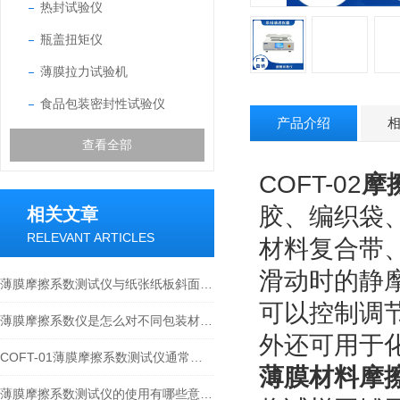
热封试验仪
瓶盖扭矩仪
薄膜拉力试验机
食品包装密封性试验仪
产品介绍
查看全部
COFT-02
摩
胶、编织袋
相关文章
RELEVANT ARTICLES
材料复合带
滑动时的静
薄膜摩擦系数测试仪与纸张纸板斜面摩擦系数仪的比较
可以控制调
薄膜摩擦系数仪是怎么对不同包装材料的表面性能进行测试的
外还可用于
COFT-01薄膜摩擦系数测试仪通常是如何检测软塑包装的？
薄膜材料摩
薄膜摩擦系数测试仪的使用有哪些意义？