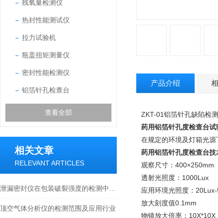
残氧量检测仪
热封性能测试仪
拉力试验机
瓶盖扭矩测量仪
密封性能检测仪
产品介绍
铝箔针孔检查台
查看全部
ZKT-01铝箔针孔缺陷检测
药用铝箔针孔度检查台
试
在规定的环境及灯箱光源
相关文章
药用铝箔针孔度检查台
技
RELEVANT ARTICLES
观察尺寸：400×250mm
透射光照度：1000Lux
泄漏密封仪在包装破裂强度的检测中的重要性
应用环境光照度：20Lux-5
放大刻度值0.1mm
顶空气体分析仪的检测范围及应用行业
物镜放大倍率：10X*10X