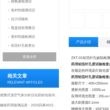
残氧量检测仪
热封性能测试仪
拉力试验机
瓶盖扭矩测量仪
密封性能检测仪
产品介绍
铝箔针孔检查台
查看全部
ZKT-01铝箔针孔缺陷检测
药用铝箔针孔度试验检查
在规定的环境及灯箱光源
相关文章
药用铝箔针孔度试验检查
RELEVANT ARTICLES
观察尺寸：400×250mm
透射光照度：1000Lux
便携式顶空气体分析仪在奶粉包装内残氧量测试方面的应用实例
应用环境光照度：20Lux-5
放大刻度值0.1mm
确保药用玻璃品质：2025药典4022号玻璃平均线膨胀系数测定指南
物镜放大倍率：10X*10X