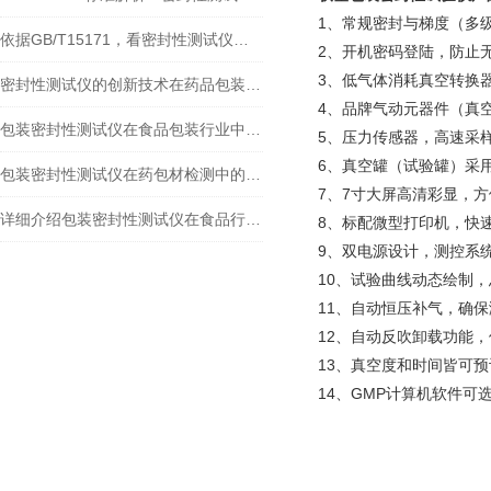
1、常规密封与梯度（多
依据GB/T15171，看密封性测试仪的标准规定
2、开机密码登陆，防止
3、低气体消耗真空转换器
密封性测试仪的创新技术在药品包装密封检测中的应用
4、品牌气动元器件（真
包装密封性测试仪在食品包装行业中的广泛应用
5、压力传感器，高速采样
6、真空罐（试验罐）采
包装密封性测试仪在药包材检测中的应用及常见检测方法
7、7寸大屏高清彩显，
详细介绍包装密封性测试仪在食品行业中的检测标准及应用
8、标配微型打印机，快
9、双电源设计，测控系
10、试验曲线动态绘制
11、自动恒压补气，确
12、自动反吹卸载功能
13、真空度和时间皆可
14、GMP计算机软件可