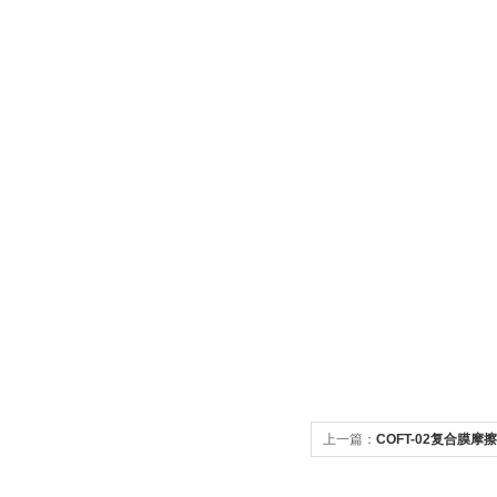
上一篇：
COFT-02复合膜摩