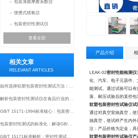
包装薄膜摩擦系数仪
便携式残氧仪
包装密封性测试仪
查看全部
产品介绍
相关文章
RELEVANT ARTICLES
LEAK-02
密封性能检测仪
化、汽车、电子元器件、
如何选择铝塑包装密封性测试方法：负压法还是正压法？
能测试。通过试验可以有
落、耐压试验后的某些包
解析包装密封性测试仪在食品行业的必要性及重要价值
软塑包装密封性试验仪
试
GB/T 15171-1994标准核心：包装密封性测试仪如何精准评估泄漏风险？
通过对真空室抽真空，使
抽真空，使试样产生内外
包装密封性测试的标准化：解读GB/T 10440-2008
注：产品价格为定金，具
GB/T 15171标准解析：密封性测试仪在软包装检测中的技术规范与应用实践
软塑包装密封性试验仪产