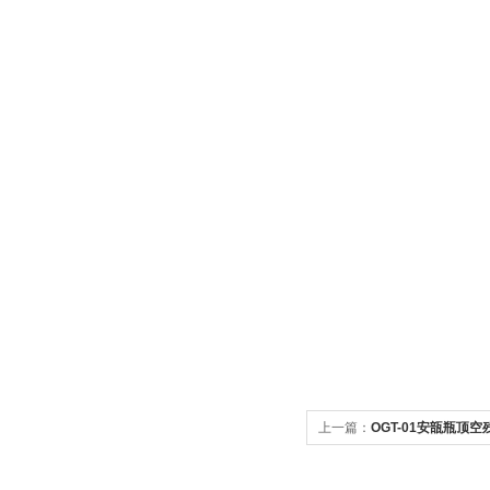
上一篇：
OGT-01安瓿瓶顶