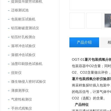
提袋提吊疲劳试验机
迁移测试池
包装耐压试验机
铝箔耐破度测试仪
铝箔针孔检测台
产品介绍
落球冲击试验仪
落镖冲击试验仪
OGT-01
薯片包装残氧分
油墨印刷脱色试验机
包装容器中O2含量；同
O2、CO2含量做出评价
扭矩仪
薯片包装残氧分析仪
验原
微生物侵入密封试验仪
将采样集探针插入包装中
薄膜测厚仪
的电压信号，计算气体中
CO2（选配）的含量。
气密性检测仪
产品特征
手持式残氧仪