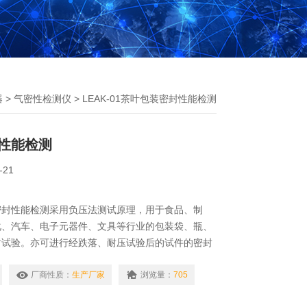
器
>
气密性检测仪
> LEAK-01茶叶包装密封性能检测
性能检测
-21
包装密封性能检测采用负压法测试原理，用于食品、制
化、汽车、电子元器件、文具等行业的包装袋、瓶、
封试验。亦可进行经跌落、耐压试验后的试件的密封
验可以有效地比较和评价包装的密封工艺及密封性
技术指标提供科学依据；也可用于经跌落、耐压试验
厂商性质：
生产厂家
浏览量：
705
封性能测试。