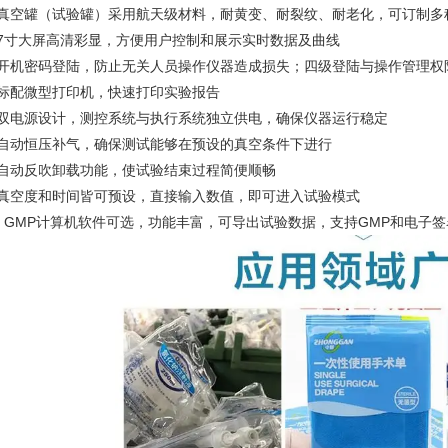
、真空罐（试验罐）采用航天级材料，耐黄变、耐裂纹、耐老化，可订制多
、7寸大屏高清彩显，方便用户控制和展示实时数据及曲线
、开机密码登陆，防止无关人员操作仪器造成损失；四级登陆与操作管理权
、标配微型打印机，快速打印实验报告
、双电源设计，测控系统与执行系统独立供电，确保仪器运行稳定
、自动恒压补气，确保测试能够在预设的真空条件下进行
、自动反吹卸载功能，使试验结束过程简便顺畅
、真空度和时间皆可预设，直接输入数值，即可进入试验模式
0、GMP计算机软件可选，功能丰富，可导出试验数据，支持GMP和电子签