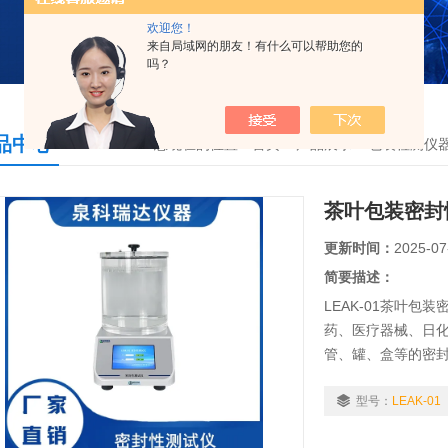
欢迎您！
来自局域网的朋友！有什么可以帮助您的
吗？
品中心
您现在的位置：
首页
>
产品展示
>
包装检测仪
茶叶包装密封
更新时间：
2025-07
简要描述：
LEAK-01茶叶
药、医疗器械、日
管、罐、盒等的密
性能测试。通过试
能，为确定相关的
型号：
LEAK-01
后的某些包装的密