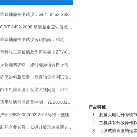
垂直轴偏差测试仪：GB/T 8452-2025标准详解
GB/T 8452-2008 玻璃瓶垂直轴偏差测试仪技术解析
垂直轴偏差测试仪选购指南：精度、功能与适配性的三重考量
塑料瓶垂直轴偏差为何重要？ZPY-02垂直轴偏差测试仪为您提供解决方案
设备选购攻略：如何选择适合自身需求的底厚壁厚/垂直轴偏差测试仪？
确保饮料瓶质量：垂直轴偏差测试仪的作用与操作
白酒瓶垂直度引发灌装线问题：ZPY-02 垂直轴偏差测试仪提供检测方案
药用玻璃容器质量控制：YBB00032004-2015标准的检测技术及设备指南
产品特征
严守YBB00302002-2015标准：低硼硅玻璃注射剂瓶垂直轴偏差检测全指南
1、测量头电动升降调节
2、主机具有分级操作权
制药企业必看：低硼硅玻璃输液瓶YBB检测避坑指南与泉科瑞达选型策略
3、可测试垂直度轴偏