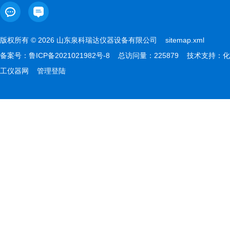
版权所有 © 2026 山东泉科瑞达仪器设备有限公司
sitemap.xml
备案号：
鲁ICP备2021021982号-8
总访问量：225879 技术支持：
化
工仪器网
管理登陆