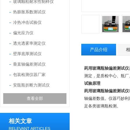
玻璃颗粒耐水性制样仪
热膨胀系数测试仪
冷热冲击试验仪
偏光应力仪
透光透雾率测定仪
产品介绍
壁厚底厚测试仪
垂直轴偏差测试仪
药用玻璃瓶轴偏差测试仪
包装检测仪器厂家
测定，是质检中心、瓶厂
试验原理
安瓿瓶折断力测试仪
药用玻璃瓶轴偏差测试仪
查看全部
轴偏差数值。仪器巧妙利
足各类玻璃瓶检测。
相关文章
RELEVANT ARTICLES