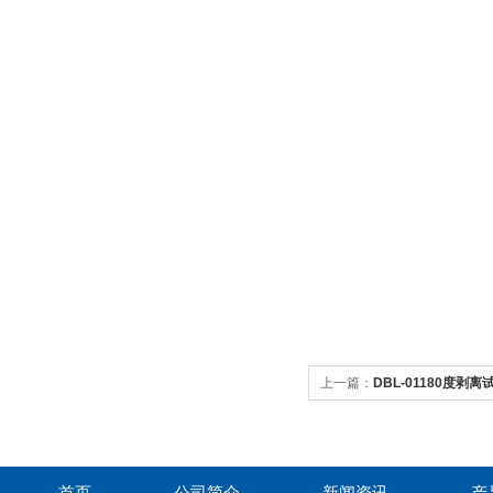
上一篇：
DBL-01180度剥离
首页
公司简介
新闻资讯
产