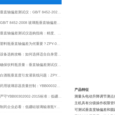
垂直轴偏差测试仪：GB/T 8452-2025标准详解
GB/T 8452-2008 玻璃瓶垂直轴偏差测试仪技术解析
垂直轴偏差测试仪选购指南：精度、功能与适配性的三重考量
塑料瓶垂直轴偏差为何重要？ZPY-02垂直轴偏差测试仪为您提供解决方案
设备选购攻略：如何选择适合自身需求的底厚壁厚/垂直轴偏差测试仪？
确保饮料瓶质量：垂直轴偏差测试仪的作用与操作
白酒瓶垂直度引发灌装线问题：ZPY-02 垂直轴偏差测试仪提供检测方案
药用玻璃容器质量控制：YBB00032004-2015标准的检测技术及设备指南
产品特征
严守YBB00302002-2015标准：低硼硅玻璃注射剂瓶垂直轴偏差检测全指南
测量头电动升降调节测点
主机具有分级操作权限管
制药企业必看：低硼硅玻璃输液瓶YBB检测避坑指南与泉科瑞达选型策略
可测试垂直度轴偏差和圆