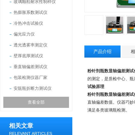
玻璃颗粒耐水性制样仪
热膨胀系数测试仪
冷热冲击试验仪
偏光应力仪
透光透雾率测定仪
产品介绍
壁厚底厚测试仪
垂直轴偏差测试仪
粉针剂瓶数显轴偏差测试
包装检测仪器厂家
的测定，是质检中心、瓶
试验原理
安瓿瓶折断力测试仪
粉针剂瓶数显轴偏差测试
查看全部
直轴偏差数值。仪器巧妙
满足各类玻璃瓶检测。
相关文章
RELEVANT ARTICLES