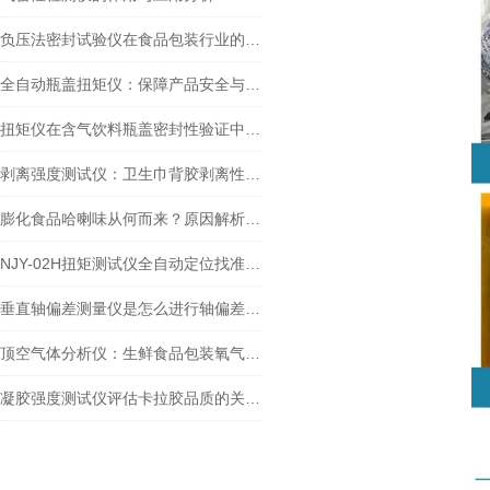
负压法密封试验仪在食品包装行业的重要性有哪些？
全自动瓶盖扭矩仪：保障产品安全与质量的精密工具
扭矩仪在含气饮料瓶盖密封性验证中的关键作用及行业实践
剥离强度测试仪：卫生巾背胶剥离性能检测方法与应用研究
膨化食品哈喇味从何而来？原因解析与手持式顶空气体分析仪检测方案
NJY-02H扭矩测试仪全自动定位找准瓶盖的技术实现原理介绍
垂直轴偏差测量仪是怎么进行轴偏差和圆跳动测试的？
顶空气体分析仪：生鲜食品包装氧气检测的应用全解析
凝胶强度测试仪评估卡拉胶品质的关键工具