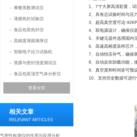
1、7寸大屏高清彩显，
摩擦系数测试仪
2、具有总试验时间与压
薄膜热封试验仪
3、超高真空度可达-92
食品包装热封仪
4、双电源设计，确保仪
5、关键元器件选用国内元
高精度薄膜测厚仪
6、高速高精度采样芯片
智能电子拉力试验机
7、自动恒压补气，确保
8、自动反吹卸载功能，
泄露与密封强度测试仪
9、真空度和时间皆可预
食品包装顶空气体分析仪
10、支持历史数据可进
查看全部
相关文章
RELEVANT ARTICLES
气密性检测仪的作用与应用分析