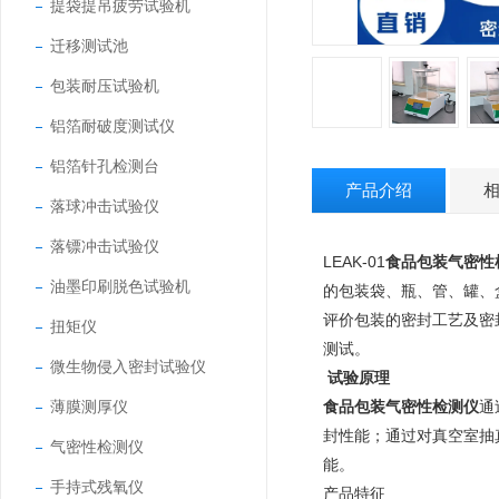
提袋提吊疲劳试验机
迁移测试池
包装耐压试验机
铝箔耐破度测试仪
铝箔针孔检测台
产品介绍
落球冲击试验仪
落镖冲击试验仪
LEAK-01
食品包装气密性
油墨印刷脱色试验机
的包装袋、瓶、管、罐、
评价包装的密封工艺及密
扭矩仪
测试。
微生物侵入密封试验仪
试验原理
薄膜测厚仪
食品包装气密性检测仪
通
封性能；通过对真空室抽
气密性检测仪
能。
手持式残氧仪
产品特征