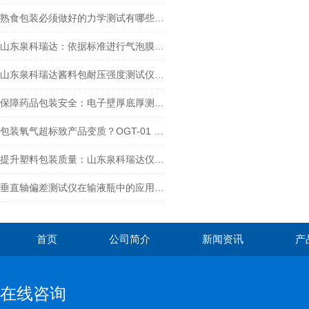
熟食包装必须做好的力学测试有哪些？力学性能测试仪器推荐与常用方法
山东泉科瑞达：依据标准进行气泡膜抗拉强度检测的实践指南
山东泉科瑞达酱料包耐压强度测试仪的标准检测流程解析
保障药品包装安全：电子壁厚底厚测试仪在2025药典中的关键作用
包装氧气超标致产品变质？OGT-01 顶空气体分析仪的检测方法与应用价值
提升塑料包装质量：山东泉科瑞达仪器COFT-02的优势与应用
垂直轴偏差测试仪在输液瓶中的应用及其重要性
首页
公司简介
新闻资讯
产
在线咨询