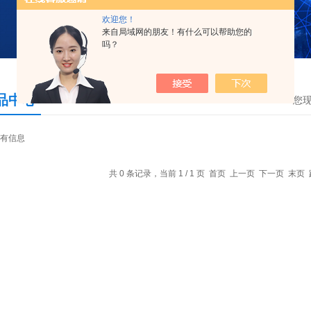
欢迎您！
来自局域网的朋友！有什么可以帮助您的
吗？
品中心
您
有信息
共 0 条记录，当前 1 / 1 页 首页 上一页 下一页 末页