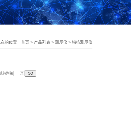
现在的位置：
首页
>
产品列表
>
测厚仪
>
铝箔测厚仪
 跳转到第
页