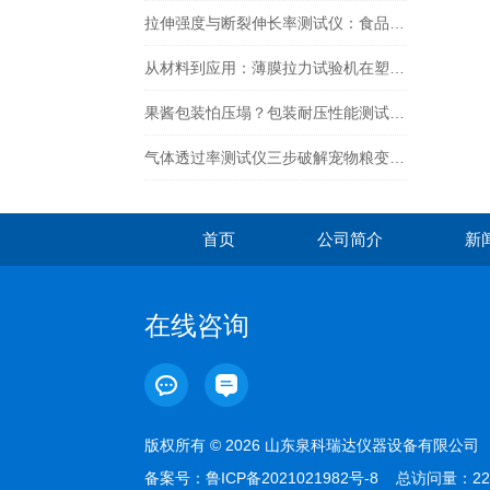
拉伸强度与断裂伸长率测试仪：食品包装材料力学性能合规检测
从材料到应用：薄膜拉力试验机在塑料薄膜质量控制中的关键作用
果酱包装怕压塌？包装耐压性能测试仪来把关！
气体透过率测试仪三步破解宠物粮变质难题：从检测到工艺的方案
首页
公司简介
新
在线咨询
版权所有 © 2026 山东泉科瑞达仪器设备有限公
备案号：
鲁ICP备2021021982号-8
总访问量：22