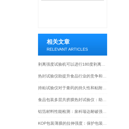
相关文章
RELEVANT ARTICLES
剥离强度试验机可以进行180度剥离测试吗？
热封试验仪助提升食品行业的竞争和可持续发展力
持粘试验仪对于膏药的持久性和粘附性的重要性
食品包装多层共挤膜热封试验仪：助力行业迈向高质量发展
铝箔材料性能检测：泉科瑞达耐破强度仪的测试流程与行业标准
KOP包装薄膜的拉伸强度：保护包装，保障安全