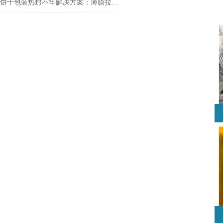
饼干包装热封不牢解决方案：薄膜拉力机的检测应用解析