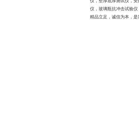
仪，壁厚底厚测试仪，安
仪，玻璃瓶抗冲击试验仪
精品立足，诚信为本，是