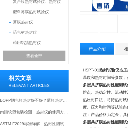
复合膜热封试验仪、热封仪
塑料薄膜热封试验仪
薄膜热封仪
药包材热封仪
药用铝箔热封仪
产品介绍
查看全部
HSPT-0
1
热封试验仪
热
压
相关文章
温度和热封时间等参数；
多层共挤膜热封性能测试
RELEVANT ARTICLES
熔点、热稳定性、流动性
热压封口法，将待热封试
BOPP烟包膜热封好不好？薄膜热封仪说了算！热封性能检测全解析
度、压力和时间等试验条
肉脯软塑包装检测：热封仪的使用方法与价值解析
注：产品价格为定金，具
多层共挤膜热封性能测试
ASTM F2029标准详解：热封性测试仪如何精准评估包装材料热封性能？