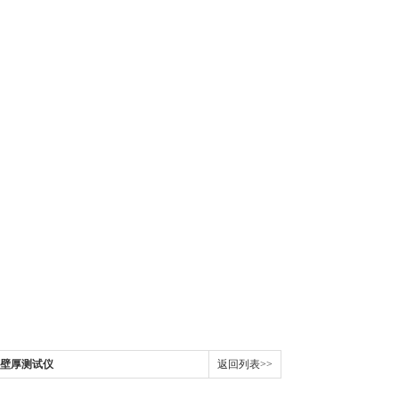
底壁厚测试仪
返回列表>>