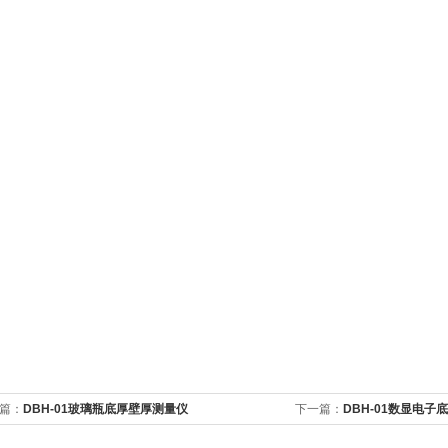
篇：
DBH-01玻璃瓶底厚壁厚测量仪
下一篇：
DBH-01数显电子