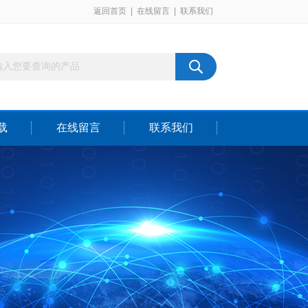
返回首页
|
在线留言
|
联系我们
载
在线留言
联系我们