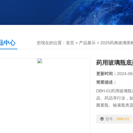
品中心
您现在的位置：
首页
>
产品展示
>
2025药典玻璃类
药用玻璃瓶底
更新时间：
2024-06
简要描述：
DBH-01药用玻
品、药品等行业，如
菌素瓶、输液瓶类
型号：
DBH-01