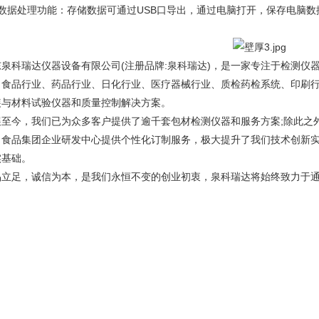
．数据处理功能：存储数据可通过USB口导出，通过电脑打开，保存电脑
东泉科瑞达仪器设备有限公司(注册品牌:泉科瑞达)，是一家专注于检测仪
、食品行业、药品行业、日化行业、医疗器械行业、质检药检系统、印刷
装与材料试验仪器和质量控制解决方案。
展至今，我们已为众多客户提供了逾千套包材检测仪器和服务方案;除此之
、食品集团企业研发中心提供个性化订制服务，极大提升了我们技术创新
实基础。
品立足，诚信为本，是我们永恒不变的创业初衷，泉科瑞达将始终致力于