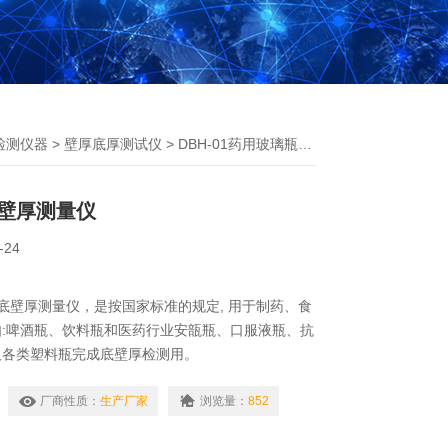
检测仪器
>
壁厚底厚测试仪
> DBH-01药用玻璃瓶底壁厚测量仪
壁厚测量仪
-24
璃瓶底壁厚测量仪，是按国家标准的规定, 用于制药、食
:啤酒瓶、饮料瓶和医药行业安瓿瓶、口服液瓶、抗
及各类塑料瓶完成底壁厚检测用。
厂商性质：
生产厂家
浏览量：
852