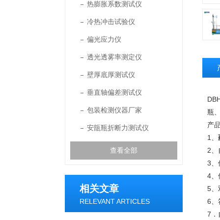
热膨胀系数测试仪
冷热冲击试验仪
偏光应力仪
透光透雾率测定仪
壁厚底厚测试仪
垂直轴偏差测试仪
DBH
包装检测仪器厂家
瓶
产
安瓿瓶折断力测试仪
1、
查看全部
2
3
4
相关文章
5
RELEVANT ARTICLES
6
7