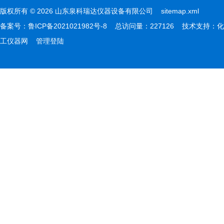
版权所有 © 2026 山东泉科瑞达仪器设备有限公司
sitemap.xml
备案号：
鲁ICP备2021021982号-8
总访问量：227126 技术支持：
化
工仪器网
管理登陆