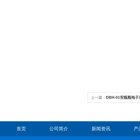
上一篇：
DBH-01安瓿瓶电
首页
公司简介
新闻资讯
产