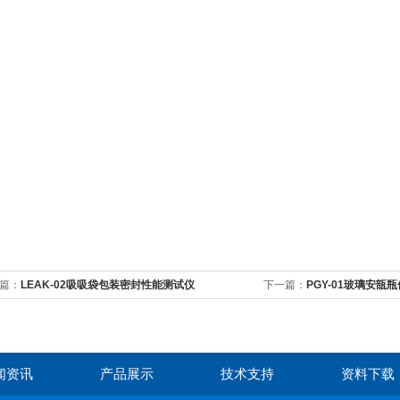
篇：
LEAK-02吸吸袋包装密封性能测试仪
下一篇：
PGY-01玻璃安瓿
闻资讯
产品展示
技术支持
资料下载