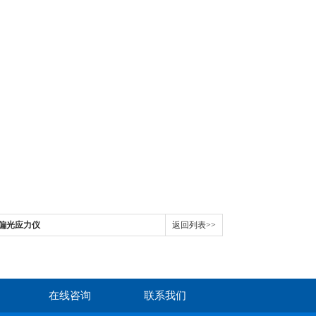
瓶偏光应力仪
返回列表>>
在线咨询
联系我们