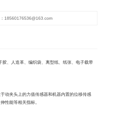
560176536@163.com
干胶、人造革、编织袋、离型纸、纸张、电子载带
位于动夹头上的力值传感器和机器内置的位移传感
拉伸性能等相关指标。