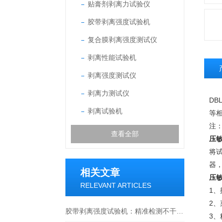
贴膏剂剥离力试验仪
胶带剥离强度试验机
复合膜剥离强度测试仪
剥离性能试验机
剥离强度测试仪
剥离力测试仪
DBL
剥离试验机
等
注
查看全部
压敏
将
器
相关文章
压敏
RELEVANT ARTICLES
1
2
胶带剥离强度试验机：精准检测不干胶标签剥离性能的关键设备
3