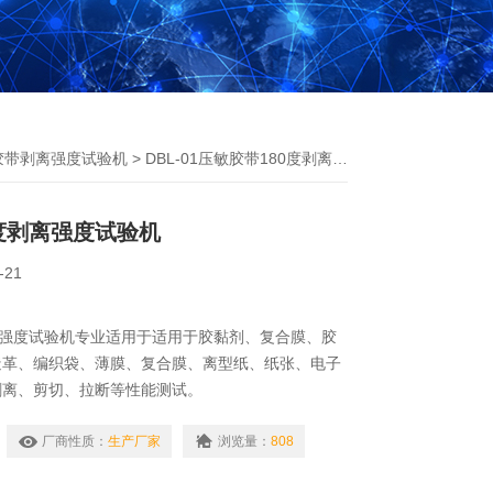
胶带剥离强度试验机
> DBL-01压敏胶带180度剥离强度试验机
0度剥离强度试验机
-21
离强度试验机专业适用于适用于胶黏剂、复合膜、胶
造革、编织袋、薄膜、复合膜、离型纸、纸张、电子
剥离、剪切、拉断等性能测试。
厂商性质：
生产厂家
浏览量：
808