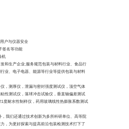
证用户与仪器安全
子签名等功能
研发和生产企业;服务规范包装与材料行业、食品行
剂行业、电子电器、能源等行业等提供包装与材料
验仪，测厚仪，泄漏与密封强度测试仪，顶空气体
初粘性测试仪，落球冲击试验仪，垂直轴偏差测试
21度耐水性制样仪，药用玻璃线性热膨胀系数测试
外，我们还通过技术创新为多所科研单位、高等院
实力，为更好探索与提高前沿包装检测技术打下了