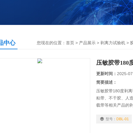
品中心
您现在的位置：
首页
>
产品展示
>
剥离力试验机
>
压敏胶带18
更新时间：
2025-07
简要描述：
压敏胶带180度剥
粘带、不干胶、人
载带等相关产品的
型号：
DBL-01